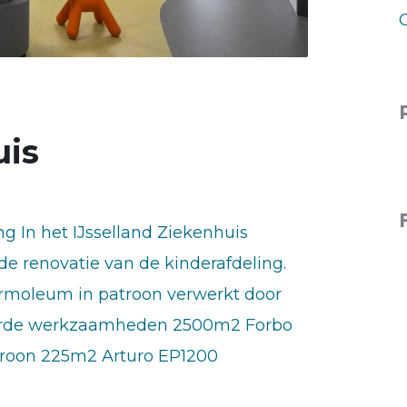
uis
ng In het IJsselland Ziekenhuis
e renovatie van de kinderafdeling.
armoleum in patroon verwerkt door
voerde werkzaamheden 2500m2 Forbo
troon 225m2 Arturo EP1200