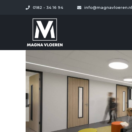
0182 - 34 16 94
info@magnavloeren.n