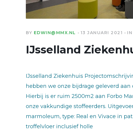
BY
EDWIN@MMX.NL
13 JANUARI 2021
IN
IJsselland Ziekenh
IJsselland Ziekenhuis Projectomschrijvi
hebben we onze bijdrage geleverd aan d
Hierbij is er ruim 2500m2 aan Forbo M
onze vakkundige stoffeerders. Uitge
marmoleum, type: Real en Vivace in pa
troffelvloer inclusief holle