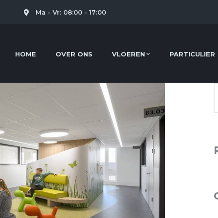
l
Ma - Vr: 08:00 - 17:00
HOME
OVER ONS
VLOEREN
PARTICULIER