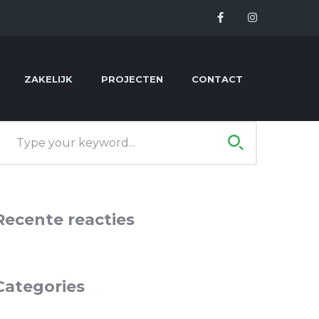
Facebook
Instagram
Profile
Profile
ZAKELIJK
PROJECTEN
CONTACT
Recente reacties
Categories