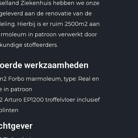
Jsselland Ziekenhuis hebben we onze
 geleverd aan de renovatie van de
eling. Hierbij is er ruim 2500m2 aan
rmoleum in patroon verwerkt door
kundige stoffeerders.
voerde werkzaamheden
2 Forbo marmoleum, type: Real en
e in patroon
 Arturo EP1200 troffelvloer inclusief
plinten
chtgever