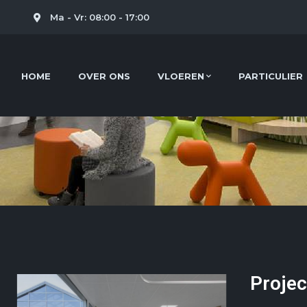
l
Ma - Vr: 08:00 - 17:00
HOME
OVER ONS
VLOEREN
PARTICULIER
IJsselland Zi
Projec