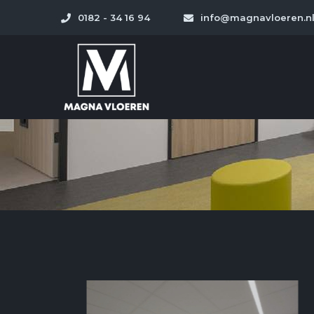
0182 - 34 16 94
info@magnavloeren.n