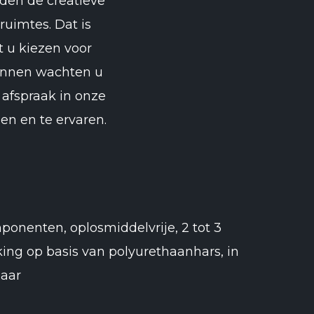
rden de creatieve
uimtes. Dat is
t u kiezen voor
rbinnen wachten u
 afspraak in onze
en en te ervaren.
ponenten, oplosmiddelvrije, 2 tot 3
ng op basis van polyurethaanhars, in
baar