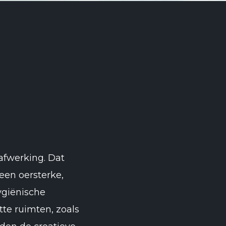
 afwerking. Dat
een oersterke,
ygiënische
te ruimten, zoals