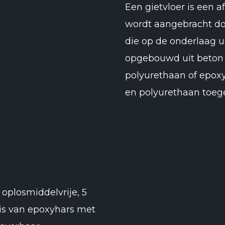
Een gietvloer is een 
wordt aangebracht doo
die op de onderlaag u
opgebouwd uit beton m
polyurethaan of epox
en polyurethaan toeg
 oplosmiddelvrije, 5
sis van epoxyhars met