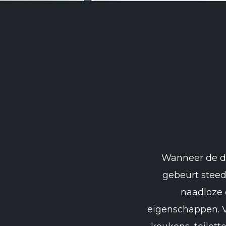
Wanneer de dek
gebeurt steed
naadloze 
eigenschappen. V