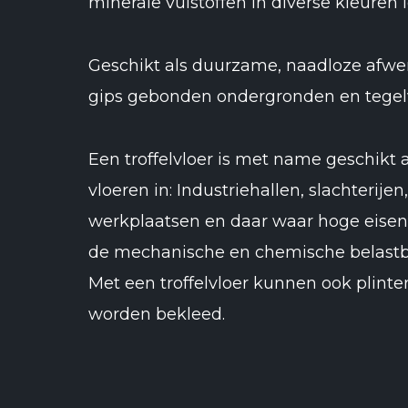
minerale vulstoffen in diverse kleuren 
Geschikt als duurzame, naadloze afwe
gips gebonden ondergronden en tegel
Een troffelvloer is met name geschikt 
vloeren in: Industriehallen, slachterije
werkplaatsen en daar waar hoge eisen
de mechanische en chemische belastb
Met een troffelvloer kunnen ook plint
worden bekleed.