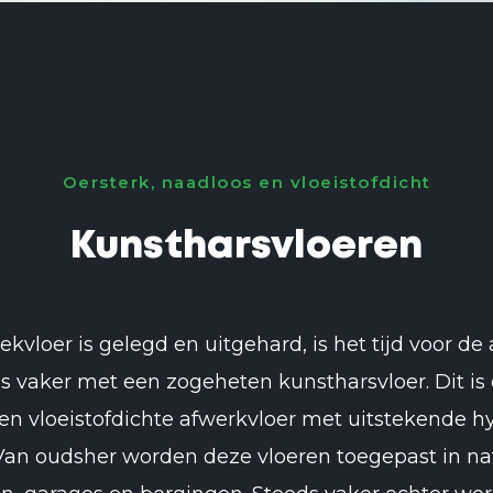
Oersterk, naadloos en vloeistofdicht
Kunstharsvloeren
vloer is gelegd en uitgehard, is het tijd voor de
s vaker met een zogeheten kunstharsvloer. Dit is 
en vloeistofdichte afwerkvloer met uitstekende h
an oudsher worden deze vloeren toegepast in nat