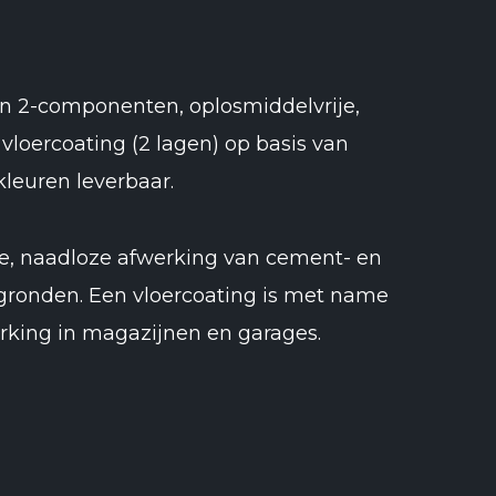
en 2-componenten, oplosmiddelvrije,
vloercoating (2 lagen) op basis van
kleuren leverbaar.
e, naadloze afwerking van cement- en
ronden. Een vloercoating is met name
erking in magazijnen en garages.