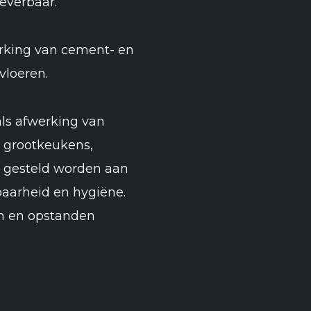
leverbaar.
rking van cement- en
vloeren.
als afwerking van
n, grootkeukens,
 gesteld worden aan
aarheid en hygiëne.
en en opstanden