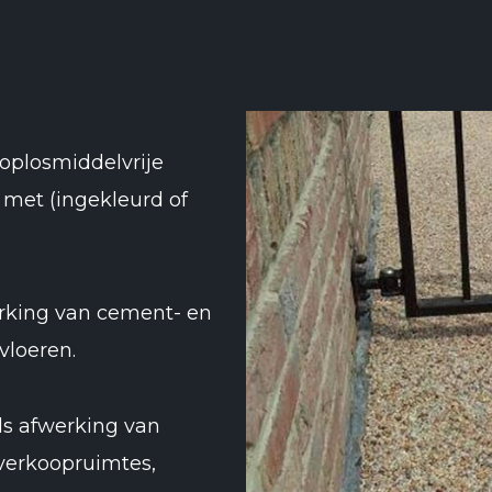
oplosmiddelvrije
 met (ingekleurd of
rking van cement- en
vloeren.
ls afwerking van
 verkoopruimtes,