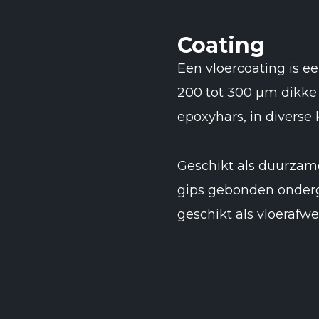
Coating
Een vloercoating is e
200 tot 300 µm dikke 
epoxyhars, in diverse 
Geschikt als duurzam
gips gebonden onderg
geschikt als vloerafw