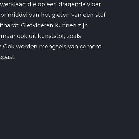
afwerklaag die op een dragende vloer
r middel van het gieten van een stof
ithardt. Gietvloeren kunnen zijn
aar ook uit kunststof, zoals
y. Ook worden mengsels van cement
epast.