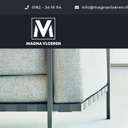
0182 - 34 16 94
info@magnavloeren.n