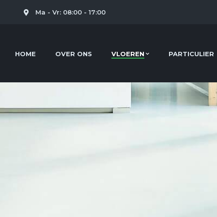
l
Ma - Vr: 08:00 - 17:00
HOME
OVER ONS
VLOEREN
PARTICULIER