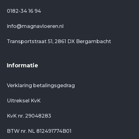
0182-34 16 94
info@magnavloeren.nl
Transportstraat 51, 2861 DX Bergambacht
Informatie
Verklaring betalingsgedrag
Uitreksel KvK
KvK nr. 29048283
BTW nr. NL 812491774B01