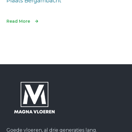
Plaats Bergambacht
Read More
Goede vloeren, al drie generaties lang.