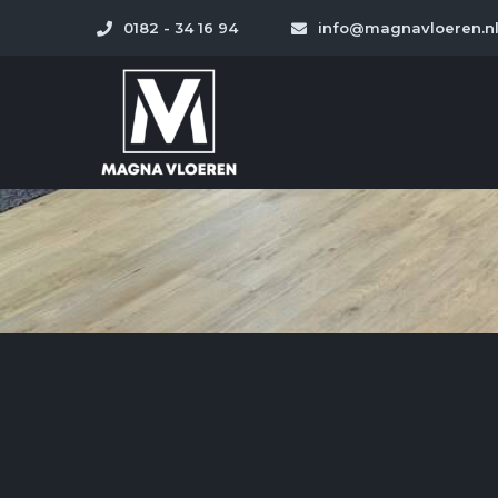
0182 - 34 16 94
info@magnavloeren.n