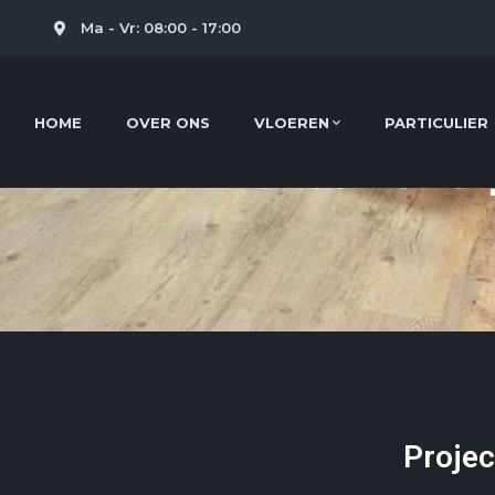
l
Ma - Vr: 08:00 - 17:00
HOME
OVER ONS
VLOEREN
PARTICULIER
Bianca Hairst
Projec