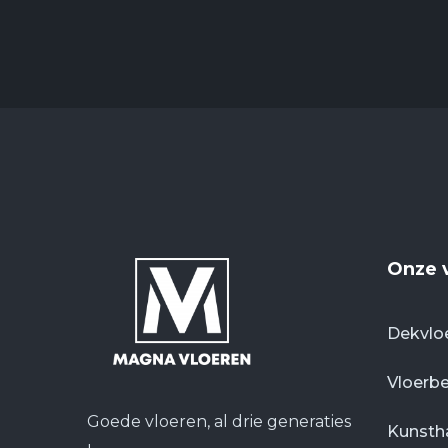
Onze 
Dekvlo
Vloerb
Goede vloeren, al drie generaties
Kunsth