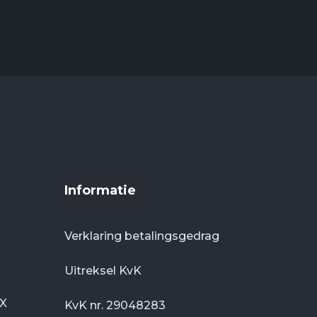
Informatie
Verklaring betalingsgedrag
Uitreksel KvK
DX
KvK nr. 29048283